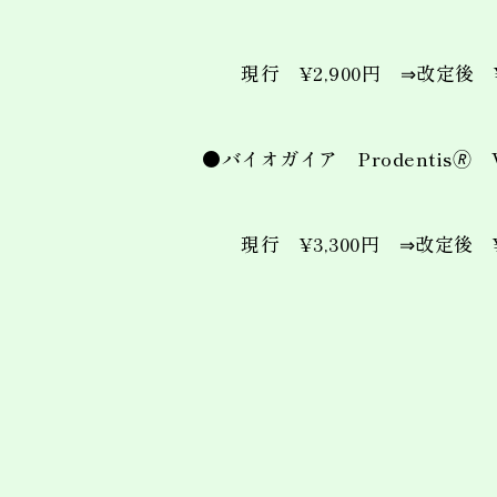
現行 ¥2,900円 ⇒改定後 ¥3
●バイオガイア Prodentis🄬
現行 ¥3,300円 ⇒改定後 ¥4