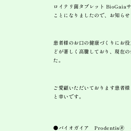
ロイテリ菌タブレット BioGaia
ことになりましたので、お知らせ
患者様のお口の健康づくりにお役
どが著しく高騰しており、現在の
た。
ご愛顧いただいております患者様
と幸いです。
●バイオガイア Prodentis🄬