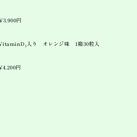
,900円
 VitaminD₃入り オレンジ味 1箱30粒入
,200円