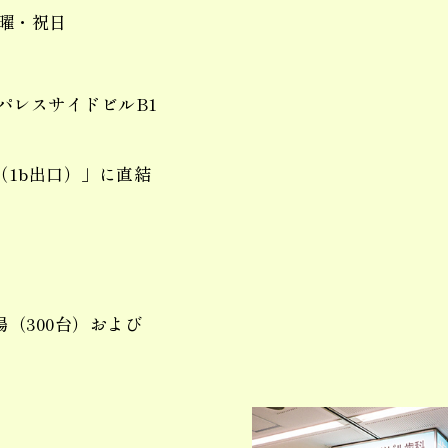
曜・祝日
1パレスサイドビルB1
1b出口）」に直結
（300台）および