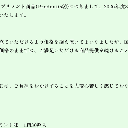
サプリメント商品(Prodentis🄬)につきまして、202
いたします。
立ていただけるよう価格を据え置いてまいりましたが、
価格のままでは、ご満足いただける商品提供を続けるこ
には、ご負担をおかけすることを大変心苦しく感じてお
 ミント味 1箱30粒入