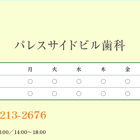
月
火
水
木
金
○
○
○
○
○
○
○
○
○
○
3213-2676
3:00／14:00～18:00