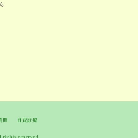
ら
質問
自費診療
 rights reserved.