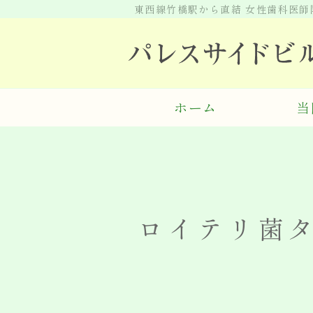
東西線竹橋駅から直結 女性歯科医
ホーム
当
ロイテリ菌