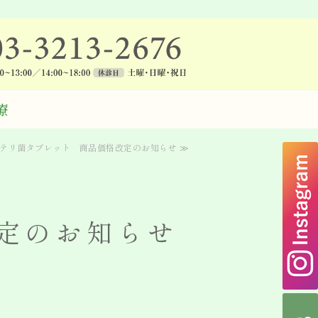
サイドビル歯科医院
療
イテリ菌タブレット 商品価格改定のお知らせ ≫
定のお知らせ