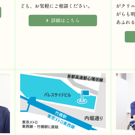
ども、お気軽にご相談ください。
がクリ
がらも
詳細はこちら
あふれ