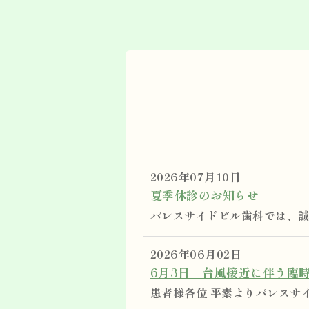
2026年07月10日
夏季休診のお知らせ
パレスサイドビル歯科では、誠に
2026年06月02日
6月3日 台風接近に伴う臨
患者様各位 平素よりパレスサイ