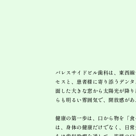
パレスサイドビル歯科は、東西線
セスと、患者様に寄り添うデンタ
面した大きな窓から太陽光が降り
らも明るい雰囲気で、開放感があ
健康の第一歩は、口から物を「食
は、身体の健康だけでなく、日常