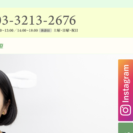
サイドビル歯科医院
療