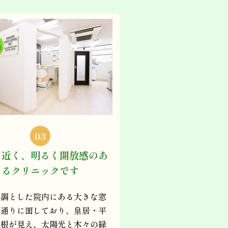
03
に近く、明るく開放感のあ
るクリニックです
基調とした院内にある大きな窓
の通りに面しており、皇居・平
屋根が見え、太陽光と木々の緑