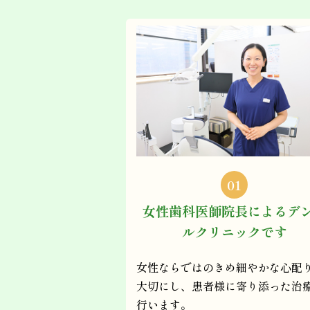
01
女性歯科医師院長によるデ
ルクリニックです
女性ならではのきめ細やかな心配
大切にし、患者様に寄り添った治
行います。