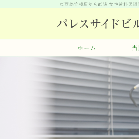
東西線竹橋駅から直結 女性歯科医
ホーム
当