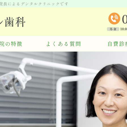
師院長によるデンタルクリニックです
東京都千代田区 パレス
院の特徴
よくある質問
自費診